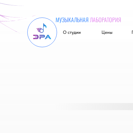
О студии
Цены