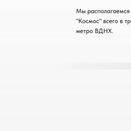
Мы располагаемся 
"Космос" всего в т
метро ВДНХ.