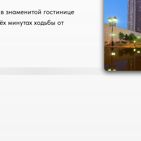
в знаменитой гостинице
рёх минутах ходьбы от